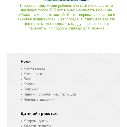
В первые годы жизни ребенок очень активно растет и
набирает массу. В 5 лет можно наблюдать большую
гибкость и мягкость костей. В этот период начинается и
высокая подвижность, и теплоотдача. Учитывая все эти
факторы, можно выделить следующие основные
параметры по подбору одежду для ребенка
Ясля
Комбінезони
Комплекти
Боді
Кофти
Повзуни
Пінетки, слинявчики, пелюшки
Чепчики, шапочки
Дитячий трикотаж
Кігурумі дитячі
Халати, жилети