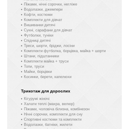
Піжами, нічні сорочки, негліже
Водолазки, джемпери
Кофти, костюми
Комплекти для дівчат
Вишиванки дитячі
Сукні, сарафани для дівчат
Футболки, туніки
Спідниці дитячі
Треси, шорти, бріджи, лосіни
Комплекти футболка, борцівка, майка + шорти
Штани, підштанники
Комплекти майка + труси
Топи, труси
Майки, борцівки
Косинки, берети, капелюхи
Трикотаж для дорослих
Кігурумі жіночі
Халати теплі (махра, велюр)
Піжами, чоловіча білизна, комбінезон
Нічні сорочки, комплекти для сну
Спортивні костюми та комплекти
Водолазки, батніки, жилети