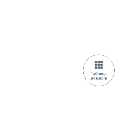
Таблиця
розмірів