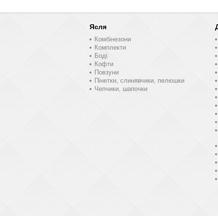
Ясля
Комбінезони
Комплекти
Боді
Кофти
Повзуни
Пінетки, слинявчики, пелюшки
Чепчики, шапочки