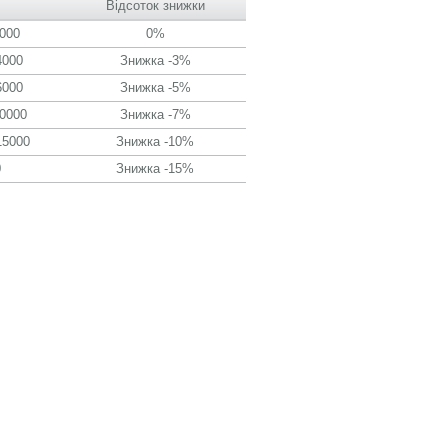
Відсоток знижки
1000
0%
4000
Знижка -3%
6000
Знижка -5%
10000
Знижка -7%
15000
Знижка -10%
0
Знижка -15%