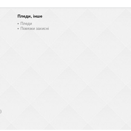
Пледи, інше
Пледи
Повязки захисні
)