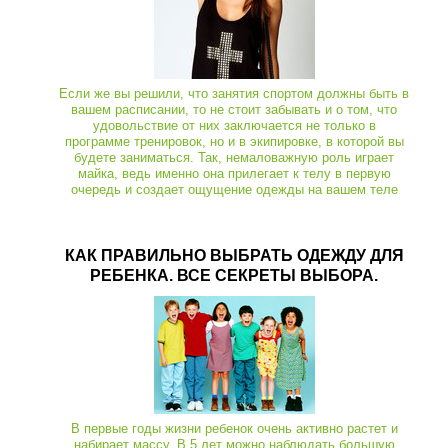
Если же вы решили, что занятия спортом должны быть в
вашем расписании, то не стоит забывать и о том, что
удовольствие от них заключается не только в
программе тренировок, но и в экипировке, в которой вы
будете заниматься. Так, немаловажную роль играет
майка, ведь именно она прилегает к телу в первую
очередь и создает ощущение одежды на вашем теле
КАК ПРАВИЛЬНО ВЫБРАТЬ ОДЕЖДУ ДЛЯ
РЕБЕНКА. ВСЕ СЕКРЕТЫ ВЫБОРА.
В первые годы жизни ребенок очень активно растет и
набирает массу. В 5 лет можно наблюдать большую