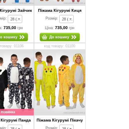
Кігурумі Зайчик
Піжама Кігурумі Киця
мір:
Розмір:
28 (зріст 92-98 см) - 735,00 грн
28 (зріст 92-98 см) - 735,00 грн
735,00
735,00
а:
грн
Ціна:
грн
о кошику
До кошику
товару: 01106
код товару: 01100
Новинка
 Кігурумі Панда
Піжама Кігурумі Пікачу
мір:
Розмір:
28 (зріст 92-98 см) - 735,00 грн
28 (зріст 92-98 см) - 735,00 грн