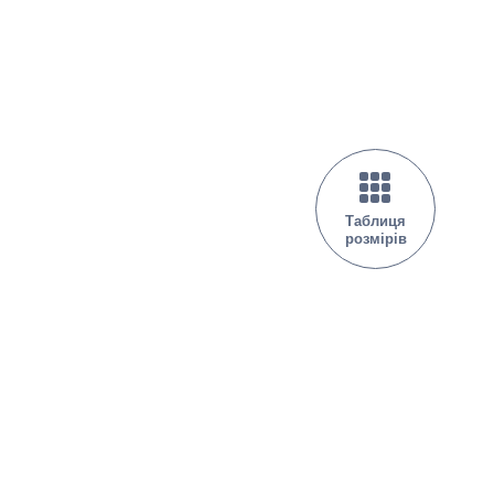
Таблиця
розмірів