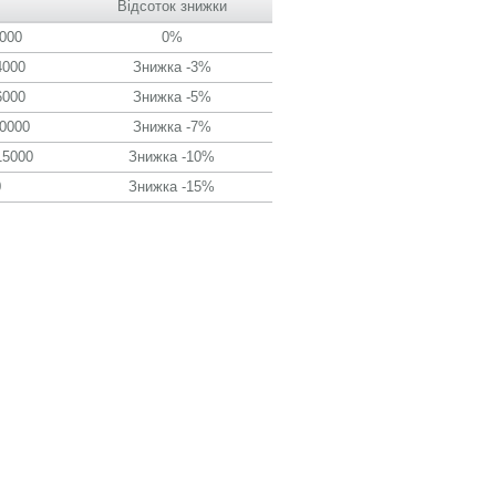
Відсоток знижки
1000
0%
4000
Знижка -3%
6000
Знижка -5%
10000
Знижка -7%
15000
Знижка -10%
0
Знижка -15%