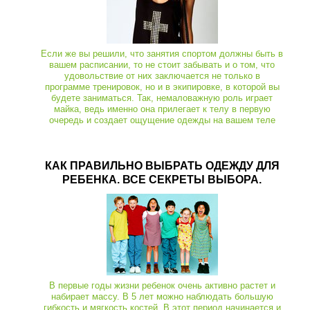
Если же вы решили, что занятия спортом должны быть в
вашем расписании, то не стоит забывать и о том, что
удовольствие от них заключается не только в
программе тренировок, но и в экипировке, в которой вы
будете заниматься. Так, немаловажную роль играет
майка, ведь именно она прилегает к телу в первую
очередь и создает ощущение одежды на вашем теле
КАК ПРАВИЛЬНО ВЫБРАТЬ ОДЕЖДУ ДЛЯ
РЕБЕНКА. ВСЕ СЕКРЕТЫ ВЫБОРА.
В первые годы жизни ребенок очень активно растет и
набирает массу. В 5 лет можно наблюдать большую
гибкость и мягкость костей. В этот период начинается и