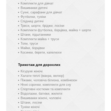
Комплекти для дівчат
Вишиванки дитячі
Сукні, сарафани для дівчат
Футболки, туніки
Спідниці дитячі
Треси, шорти, бріджи, лосіни
Комплекти футболка, борцівка, майка + шорти
Штани, підштанники
Комплекти майка + труси
Топи, труси
Майки, борцівки
Косинки, берети, капелюхи
Трикотаж для дорослих
Кігурумі жіночі
Халати теплі (махра, велюр)
Піжами, чоловіча білизна, комбінезон
Нічні сорочки, комплекти для сну
Спортивні костюми та комплекти
Водолазки, батніки, жилети
Вишиванки жіночі, чоловічі
Штани, лосіни
Туніки жіночі