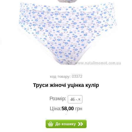
код товару: 03372
Труси жіночі уцінка кулір
Розмір:
46 - 58,00 грн
Ціна:
58,00
грн
До кошику