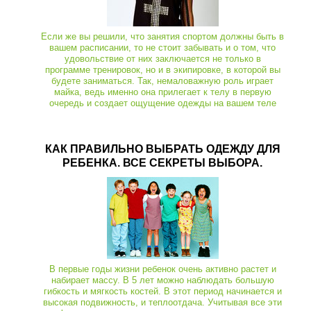
Если же вы решили, что занятия спортом должны быть в
вашем расписании, то не стоит забывать и о том, что
удовольствие от них заключается не только в
программе тренировок, но и в экипировке, в которой вы
будете заниматься. Так, немаловажную роль играет
майка, ведь именно она прилегает к телу в первую
очередь и создает ощущение одежды на вашем теле
КАК ПРАВИЛЬНО ВЫБРАТЬ ОДЕЖДУ ДЛЯ
РЕБЕНКА. ВСЕ СЕКРЕТЫ ВЫБОРА.
В первые годы жизни ребенок очень активно растет и
набирает массу. В 5 лет можно наблюдать большую
гибкость и мягкость костей. В этот период начинается и
высокая подвижность, и теплоотдача. Учитывая все эти