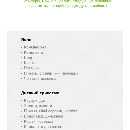
факторы, можно выделить следующие основные
параметры по подбору одежду для ребенка
Ясля
Комбінезони
Комплекти
Боді
Кофти
Повзуни
Пінетки, слинявчики, пелюшки
Чепчики, шапочки
Дитячий трикотаж
Кігурумі дитячі
Халати, жилети
Піжами, нічні сорочки, негліже
Водолазки, джемпери
Кофти, костюми
Комплекти для дівчат