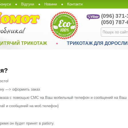
Бонуси
Відгуки
Новини
Контакти
(096) 371-
(050) 787-
ДИТЯЧИЙ ТРИКОТАЖ
ТРИКОТАЖ ДЛЯ ДОРОСЛИ
ня?
осто!
ину ---> оформить заказ
заказа с помощью СМС на Ваш мобильный телефон и сообщений на Ваш 
mail и сообщений на моб.телефон)
емя он будет принят в работу.