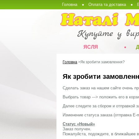
Головна
Оплата та доставка
ЯСЛЯ
Головна
>
Як зробити замовлення?
Як зробити замовлен
Сделать заказ на нашем сайте очень пр
Выбрать товар ---> положить его в корз
Далее следите за сбором и отправкой 
Изменение статуса заказа (отправка E-
Статус «Новый»
Заказ получен.
Пожалуйста, подождите, в ближайшее вр