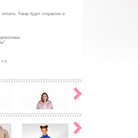
 оплаты. Товар будет отправлен в
еревозчика.
вы".
т.п.