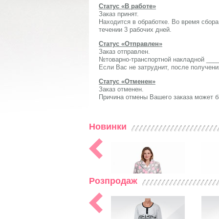
Статус «В работе»
Заказ принят.
Находится в обработке. Во время сбора
течении 3 рабочих дней.
Статус «Отправлен»
Заказ отправлен.
№товарно-транспортной накладной ___
Если Вас не затруднит, после получения
Статус «Отменен»
Заказ отменен.
Причина отмены Вашего заказа может бы
Новинки
Розпродаж