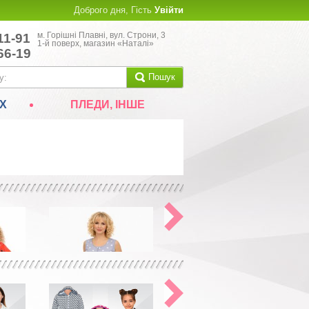
Доброго дня, Гість
Увійти
м. Горішні Плавні, вул. Строни, 3
11-91
1-й поверх, магазин «Наталі»
66-19
Пошук
Х
ПЛЕДИ, ІНШЕ