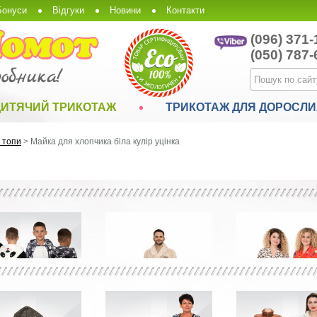
Бонуси
Відгуки
Новини
Контакти
(096) 371-
(050) 787-
ДИТЯЧИЙ ТРИКОТАЖ
ТРИКОТАЖ ДЛЯ ДОРОСЛИ
 топи
>
Майка для хлопчика біла кулір уцінка