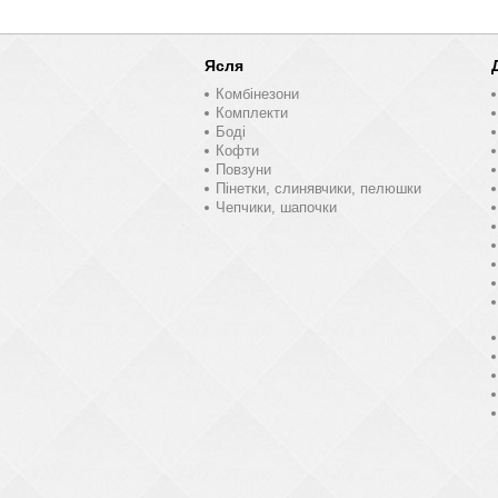
Ясля
Комбінезони
Комплекти
Боді
Кофти
Повзуни
Пінетки, слинявчики, пелюшки
Чепчики, шапочки