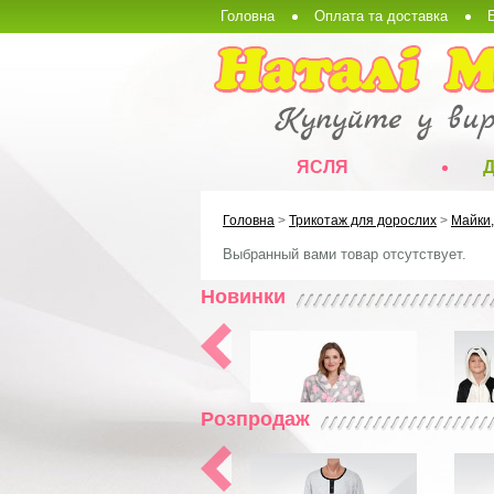
Головна
Оплата та доставка
ЯСЛЯ
Головна
>
Трикотаж для дорослих
>
Майки,
Выбранный вами товар отсутствует.
Новинки
Розпродаж