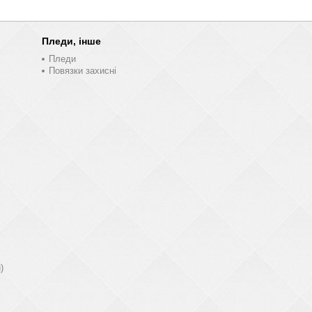
Пледи, інше
Пледи
Повязки захисні
)