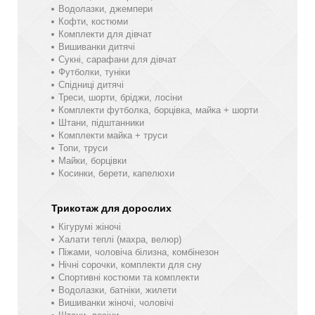
Водолазки, джемпери
Кофти, костюми
Комплекти для дівчат
Вишиванки дитячі
Сукні, сарафани для дівчат
Футболки, туніки
Спідниці дитячі
Треси, шорти, бріджи, лосіни
Комплекти футболка, борцівка, майка + шорти
Штани, підштанники
Комплекти майка + труси
Топи, труси
Майки, борцівки
Косинки, берети, капелюхи
Трикотаж для дорослих
Кігурумі жіночі
Халати теплі (махра, велюр)
Піжами, чоловіча білизна, комбінезон
Нічні сорочки, комплекти для сну
Спортивні костюми та комплекти
Водолазки, батніки, жилети
Вишиванки жіночі, чоловічі