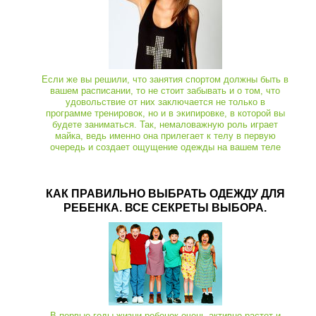
Если же вы решили, что занятия спортом должны быть в
вашем расписании, то не стоит забывать и о том, что
удовольствие от них заключается не только в
программе тренировок, но и в экипировке, в которой вы
будете заниматься. Так, немаловажную роль играет
майка, ведь именно она прилегает к телу в первую
очередь и создает ощущение одежды на вашем теле
КАК ПРАВИЛЬНО ВЫБРАТЬ ОДЕЖДУ ДЛЯ
РЕБЕНКА. ВСЕ СЕКРЕТЫ ВЫБОРА.
В первые годы жизни ребенок очень активно растет и