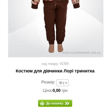
код товару: 01359
Костюм для дівчинки Лорі тринитка
Розмір:
30 (зріст 104-110 см) - 0,00 грн
Ціна:
0,00
грн
До кошику