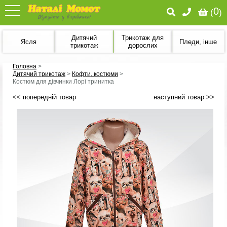
0
(
)
Дитячий
Трикотаж для
Ясля
Пледи, інше
трикотаж
дорослих
Головна
>
Дитячий трикотаж
>
Кофти, костюми
>
Костюм для дівчинки Лорі тринитка
<< попередній товар
наступний товар >>