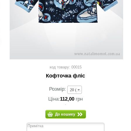
код товару: 00015
Кофточка фліс
Розмір:
20 (зріст 62-68 см) - 112,00 грн
Ціна:
112,00
грн
До кошику