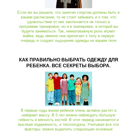
Если же вы решили, что занятия спортом должны быть в
вашем расписании, то не стоит забывать и о том, что
удовольствие от них заключается не только в
программе тренировок, но и в экипировке, в которой вы
будете заниматься. Так, немаловажную роль играет
майка, ведь именно она прилегает к телу в первую
очередь и создает ощущение одежды на вашем теле
КАК ПРАВИЛЬНО ВЫБРАТЬ ОДЕЖДУ ДЛЯ
РЕБЕНКА. ВСЕ СЕКРЕТЫ ВЫБОРА.
В первые годы жизни ребенок очень активно растет и
набирает массу. В 5 лет можно наблюдать большую
гибкость и мягкость костей. В этот период начинается и
высокая подвижность, и теплоотдача. Учитывая все эти
факторы, можно выделить следующие основные