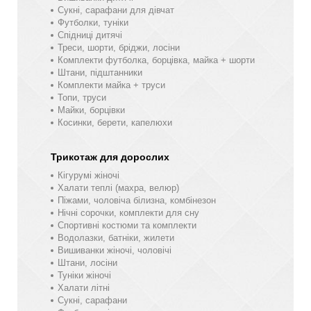
Сукні, сарафани для дівчат
Футболки, туніки
Спідниці дитячі
Треси, шорти, бріджи, лосіни
Комплекти футболка, борцівка, майка + шорти
Штани, підштанники
Комплекти майка + труси
Топи, труси
Майки, борцівки
Косинки, берети, капелюхи
Трикотаж для дорослих
Кігурумі жіночі
Халати теплі (махра, велюр)
Піжами, чоловіча білизна, комбінезон
Нічні сорочки, комплекти для сну
Спортивні костюми та комплекти
Водолазки, батніки, жилети
Вишиванки жіночі, чоловічі
Штани, лосіни
Туніки жіночі
Халати літні
Сукні, сарафани