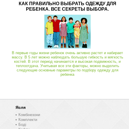
КАК ПРАВИЛЬНО ВЫБРАТЬ ОДЕЖДУ ДЛЯ
РЕБЕНКА. ВСЕ СЕКРЕТЫ ВЫБОРА.
В первые годы жизни ребенок очень активно растет и набирает
массу. В 5 лет можно наблюдать большую гибкость и мягкость
костей. В этот период начинается и высокая подвижность, и
теплоотдача. Учитывая все эти факторы, можно выделить
следующие основные параметры по подбору одежду для
ребенка
Ясля
Комбінезони
Комплекти
Боді