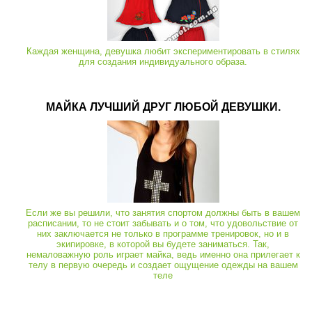
Каждая женщина, девушка любит экспериментировать в стилях
для создания индивидуального образа.
МАЙКА ЛУЧШИЙ ДРУГ ЛЮБОЙ ДЕВУШКИ.
Если же вы решили, что занятия спортом должны быть в вашем
расписании, то не стоит забывать и о том, что удовольствие от
них заключается не только в программе тренировок, но и в
экипировке, в которой вы будете заниматься. Так,
немаловажную роль играет майка, ведь именно она прилегает к
телу в первую очередь и создает ощущение одежды на вашем
теле