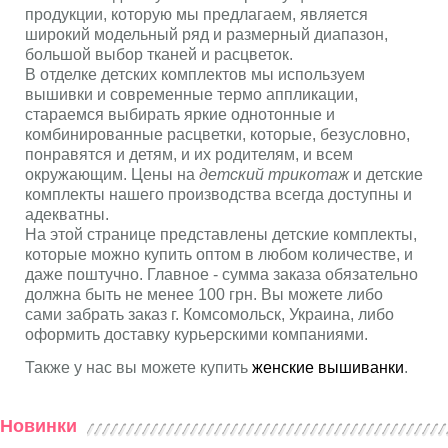
продукции, которую мы предлагаем, является
широкий модельный ряд и размерный диапазон,
большой выбор тканей и расцветок.
В отделке детских комплектов мы используем
вышивки и современные термо аппликации,
стараемся выбирать яркие однотонные и
комбинированные расцветки, которые, безусловно,
понравятся и детям, и их родителям, и всем
окружающим. Цены на
детский трикотаж
и детские
комплекты нашего производства всегда доступны и
адекватны.
На этой странице представлены детские комплекты,
которые можно купить оптом в любом количестве, и
даже поштучно. Главное - сумма заказа обязательно
должна быть не менее 100 грн. Вы можете либо
сами забрать заказ г. Комсомольск, Украина, либо
оформить доставку курьерскими компаниями.
Также у нас вы можете купить
женские вышиванки
.
Новинки