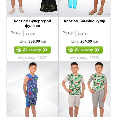
Костюм Супергерой
Костюм Бамбіно кулір
фулікра
Розмір:
Розмір:
26 (зріст 80-86 см) - 389,00 грн
26 (зріст 80-86 см) - 204,00 грн
389,00
204,00
Ціна:
грн
Ціна:
грн
До кошику
До кошику
код товару: 01937
код товару: 01728